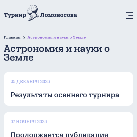
М
Главная
Астрономия и науки о Земле
Астрономия и науки о
Земле
25 ДЕКАБРЯ 2025
Результаты осеннего турнира
07 НОЯБРЯ 2025
Продолжается публикация