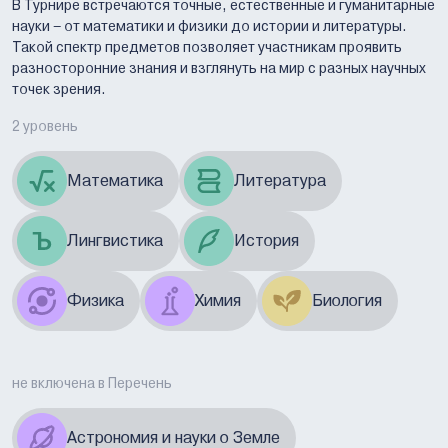
В Турнире встречаются точные, естественные и гуманитарные
науки – от математики и физики до истории и литературы.
Такой спектр предметов позволяет участникам проявить
разносторонние знания и взглянуть на мир с разных научных
точек зрения.
2 уровень
Математика
Литература
Лингвистика
История
Физика
Химия
Биология
не включена в Перечень
Астрономия и науки о Земле