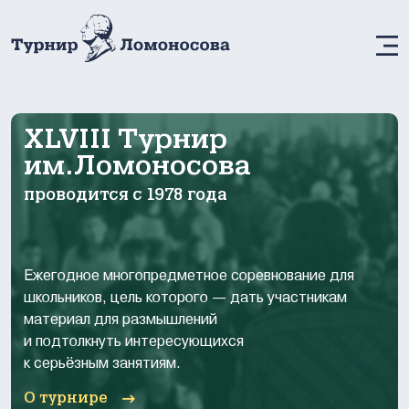
М
XLVIII Турнир
им.Ломоносова
проводится с 1978 года
Ежегодное многопредметное соревнование для
школьников, цель которого — дать участникам
материал для размышлений
и подтолкнуть интересующихся
к серьёзным занятиям.
О турнире