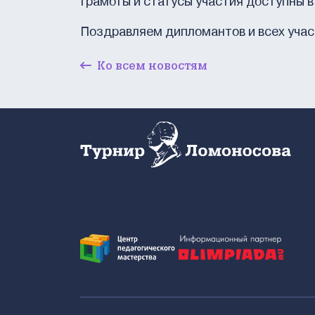
Грамоты и статусы участия доступны в
Поздравляем дипломантов и всех уча
Ко всем новостям