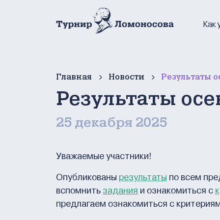
Как 
Главная
Новости
Результаты 
Результаты осе
25 декабря 2025
Уважаемые участники!
Опубликованы
результаты
по всем пре
вспомнить
задания
и ознакомиться с
к
предлагаем ознакомиться с критерия