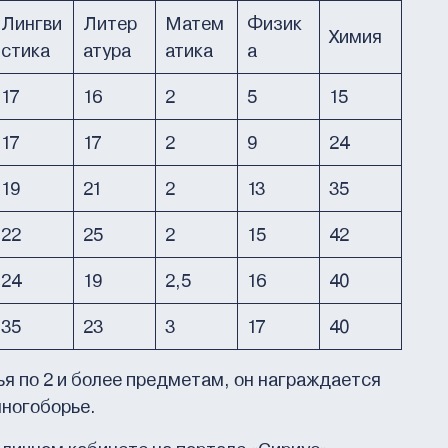
Лингви
Литер
Матем
Физик
Химия
стика
атура
атика
а
17
16
2
5
15
17
17
2
9
24
19
21
2
13
35
22
25
2
15
42
24
19
2,5
16
40
35
23
3
17
40
ья по 2 и более предметам, он награждается
многоборье.