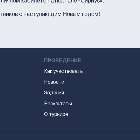
 личном кабинете на портале «Сириус».
стников с наступающим Новым годом!
ПРОВЕДЕНИЕ
Как участвовать
Новости
Задания
Результаты
О турнире