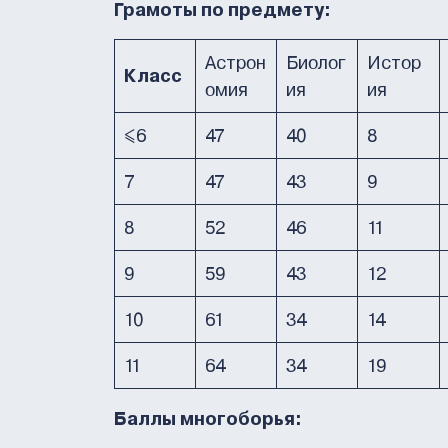
Грамоты по предмету:
Астрон
Биолог
Истор
Класс
омия
ия
ия
≤6
47
40
8
7
47
43
9
8
52
46
11
9
59
43
12
10
61
34
14
11
64
34
19
Баллы многоборья: