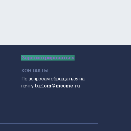
Зарегистрироваться
КОНТАКТЫ
По вопросам обращаться на
почту
turlom@mccme.ru