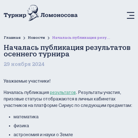
М
Главная
Новости
Началась публикация результатов осеннего турнира
Началась публикация результатов
осеннего турнира
29 ноября 2024
Уважаемые участники!
Началась публикация
результатов
. Результаты участия,
призовые статусы отображаются в личных кабинетах
участников на платформе Сириус по следующим предметам:
математика
физика
астрономия и науки о Земле