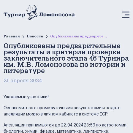
М
Главная
Новости
Опубликованы предварительные результаты и критерии проверки заключительного этапа 46 Турнира им. М.В. Ломоносова по истории и литературе
Опубликованы предварительные
результаты и критерии проверки
заключительного этапа 46 Турнира
им. М.В. Ломоносова по истории и
литературе
21 апреля 2024
Уважаемые участники!
Ознакомиться с промежуточными результатами и подать
апелляции можно в личном кабинете в системе ЕСР.
Апелляции принимаются до 22.04.2024 23:59 по астрономии,
биологии, химии, физике, математике, лингвистике.